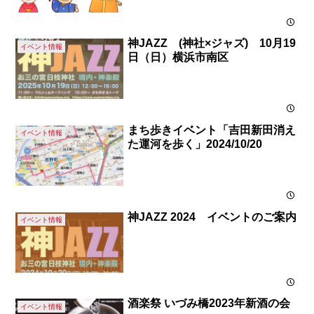
神JAZZ (神社×ジャズ) 10月19
イベント情報
日（日）横浜市南区
まち歩きイベント「吉田新田消え
イベント情報
た運河を歩く」2024/10/20
神JAZZ 2024 イベントのご案内
イベント情報
酒楽祭 いづみ橋2023年新酒の会
イベント情報