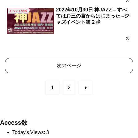
2022年10月30日 神JAZZ – すべ
イベント情報
てはお三の宮からはじまった –ジ
ャズイベント第２弾
次のページ
次
1
2
へ
Access数
Today's Views:
3