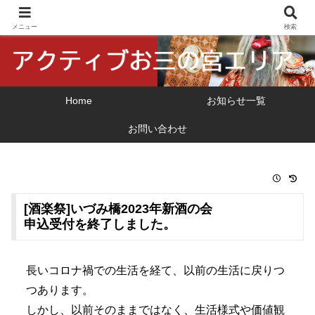
横浜市 関外・お三の宮地区の地域振興
メニュー
検索
Home
お知らせ一覧
お問い合わせ
[酒楽祭]いづみ橋2023年新酒の会
申込受付を終了しました。
長いコロナ禍での生活を経て、以前の生活に戻りつ
つあります。
しかし、以前そのままではなく、生活様式や価値観