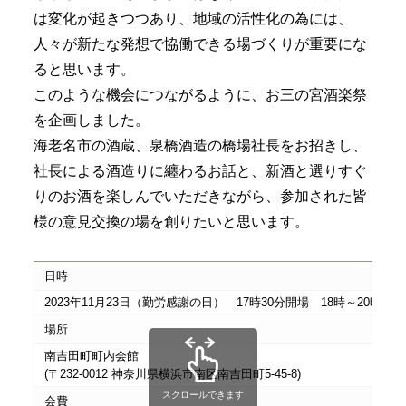
は変化が起きつつあり、地域の活性化の為には、
人々が新たな発想で協働できる場づくりが重要にな
ると思います。
このような機会につながるように、お三の宮酒楽祭
を企画しました。
海老名市の酒蔵、泉橋酒造の橋場社長をお招きし、
社長による酒造りに纏わるお話と、新酒と選りすぐ
りのお酒を楽しんでいただきながら、参加された皆
様の意見交換の場を創りたいと思います。
日時
2023年11月23日（勤労感謝の日） 17時30分開場 18時～20時
場所
南吉田町町内会館
(〒232-0012 神奈川県横浜市南区南吉田町5-45-8)
スクロールできます
会費