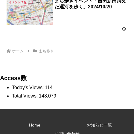
まち歩きイベント「吉田新田消え
イベント情報
た運河を歩く」2024/10/20
ホーム
まち歩き
Access数
Today's Views:
114
Total Views:
148,079
Home
お知らせ一覧
お問い合わせ