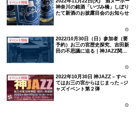
2022年11月22日(火) 酒ヌーボー
イベント情報
神奈川の銘酒「いづみ橋」しぼり
たて新酒のお披露目会のお知らせ
2022/10月30日（日）参加者（要
イベント情報
予約）お三の宮歴史探究、吉田新
田の不思議に迫る｜神JAZZ関連
イベント お三の宮講座
2022年10月30日 神JAZZ – すべ
イベント情報
てはお三の宮からはじまった –ジ
ャズイベント第２弾