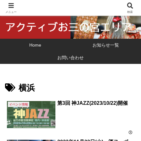
横浜市 関外・お三の宮地区の地域振興
メニュー
検索
Home
お知らせ一覧
お問い合わせ
横浜
第3回 神JAZZ(2023/10/22)開催
イベント情報