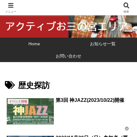
横浜市 関外・お三の宮地区の地域振興
メニュー
検索
Home
お知らせ一覧
お問い合わせ
歴史探訪
第3回 神JAZZ(2023/10/22)開催
イベント情報