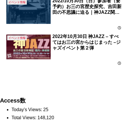
2022/10月30日（日）参加者（要
イベント情報
予約）お三の宮歴史探究、吉田新
田の不思議に迫る｜神JAZZ関連
イベント お三の宮講座
2022年10月30日 神JAZZ – すべ
イベント情報
てはお三の宮からはじまった –ジ
ャズイベント第２弾
Access数
Today's Views:
25
Total Views:
148,120